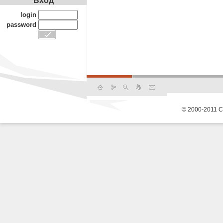
Вход
login
password
© 2000-2011 С