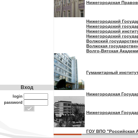
Нижегородская Правова
Нижегородский Госуда
Нижегородский госуда
Нижегородский институ
Нижегородский госуда
Волжский государстве
Волжская государствен
Волго-Вятская Академ
Гуманитарный институ
Вход
Нижегородская Госуда
login
password
Нижегородская Госуда
ГОУ ВПО "Российская 