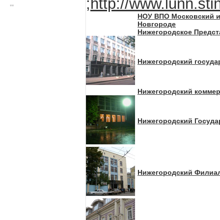
;
http://www.lunn.stin
**
НОУ ВПО Московский ин
Новгороде
Нижегородское Предст
Нижегородский госуда
Нижегородский коммер
Нижегородский Госуда
Нижегородский Филиал