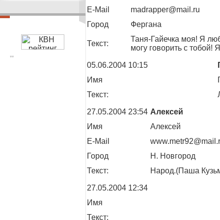
E-Mail
madrapper@mail.ru
Город
Фергана
Таня-Гайечка моя! Я лю
Текст:
могу говорить с тобой
**
05.06.2004 10:15
Имя
Текст:
27.05.2004 23:54
Алексей
Имя
Алексей
E-Mail
www.metr92@mail.
Город
Н. Новгород
Текст:
Народ.(Паша Кузьм
27.05.2004 12:34
Имя
Текст: