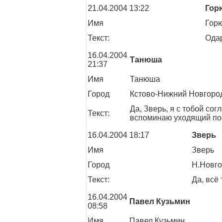
21.04.2004 13:22
Гор
Имя
Гор
Текст:
Одар
16.04.2004
Танюша
21:37
Имя
Танюша
Город
Кстово-Нижний Новгоро
Да, Зверь, я с тобой со
Текст:
вспоминаю уходящий пое
16.04.2004 18:17
Зверь
Имя
Зверь
Город
Н.Новг
Текст:
Да, всё 
16.04.2004
Павел Кузьмин
08:58
Имя
Павел Кузьмин