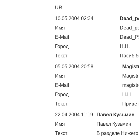
URL
10.05.2004 02:34
Dead_p
Имя
Dead_p
E-Mail
Dead_P
Город
Н.Н.
Текст:
Пасиб б
05.05.2004 20:58
Magist
Имя
Magistr
E-Mail
magistr
Город
Н.Н
Текст:
Привет
22.04.2004 11:19
Павел Кузьмин
Имя
Павел Кузьмин
Текст:
В разделе Нижего