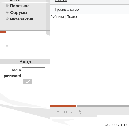
Полезное
Гражданство
Форумы
Рубрики
|
Право
Интерактив
**
Вход
login
password
© 2000-2011 С