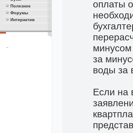
оплаты о
Полезное
необходи
Форумы
Интерактив
бухгалт
перерасч
минусом
**
за минус
воды за 
Если на 
заявлени
квартпл
представ