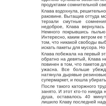
продуктами сомнительной св
Клава вздохнула, решительно
раковине. Вытащив оттуда мо
терзали смутные сомнения
недоброе, Клава вернулась 
Немного покрывшись пылью 
Интересно, каким ветром ее 
том, что никакой свободы вы
искать пакеты для мусора. Н
Клава побежала на первый эт
обратно на девятый, Клава н
повинен в том, что пакетов 
ужасна. Все больше убежд
натянула дырявые резиновые 
супермаркет, и пошла убирать
После такого каторжного тру
занято. И этот кто-то никуда
душа, оставалось 40 минут
лишило Клаву последней наде