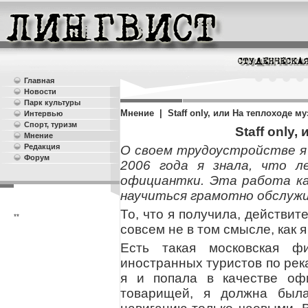
Главная
Новости
Парк культуры
Мнение | Staff only, или На теплоходе м
Интервью
Спорт, туризм
Staff only
Мнение
Редакция
О своем трудоустройстве я 
Форум
2006 года я знала, что 
официантки. Эта работа ка
научиться грамотно обслуж
То, что я получила, действи
**
совсем не в том смысле, как 
Есть такая московская фи
иностранных туристов по рек
я и попала в качестве оф
товарищей, я должна был