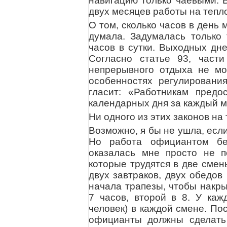
навигацию только чаевыми. В
двух месяцев работы на тепло
О том, сколько часов в день 
думала. Задумалась только 
часов в сутки. Выходных дне
Согласно статье 93, части
непрерывного отдыха не мо
особенностях регулирования
гласит: «Работникам предо
календарных дня за каждый м
Ни одного из этих законов на
Возможно, я бы не ушла, есл
Но работа официантом бе
оказалась мне просто не 
которые трудятся в две сме
двух завтраков, двух обедов
начала трапезы, чтобы накры
7 часов, второй в 8. У каж
человек) в каждой смене. По
официанты должны сделать 