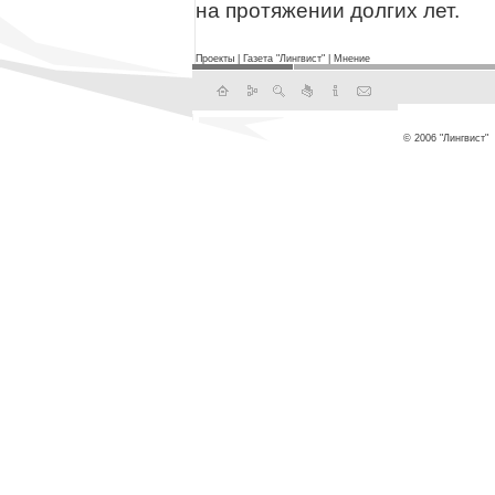
на протяжении долгих лет.
Проекты
|
Газета "Лингвист"
|
Мнение
© 2006 "Лингвист"