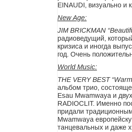
EINAUDI, визуально и 
New
Age
:
JIM BRICKMAN “Beautifu
радиоведущий, который
кризиса и иногда выпу
год. Очень положитель
World Music:
THE VERY BEST “Warm 
альбом трио, состояще
Esau Mwamwaya и двух
RADIOCLIT. Именно пос
придали традиционным
Mwamwaya европейскую
танцевальных и даже х