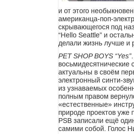
и от этого необыкнове
американца-поп-элект
скрывающегося под назв
“Hello Seattle” и оста
делали жизнь лучше и р
PET SHOP BOYS “Yes”
восьмидесятнические 
актуальны в своём пер
электронный синти-зву
из узнаваемых особен
полным правом вернулс
«естественные» инстр
природе проектов уже 
PSB записали ещё один
самими собой. Голос Н