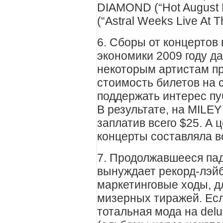
DIAMOND (“Hot August
(“Astral Weeks Live At 
6. Сборы от концертов
экономики 2009 году да
некоторым артистам п
стоимость билетов на 
поддержать интерес пу
В результате, на MILE
заплатив всего $25. А 
концерты составляла в
7. Продолжавшееся па
вынуждает рекорд-лэй
маркетинговые ходы, дл
мизерных тиражей. Есл
тотальная мода на del