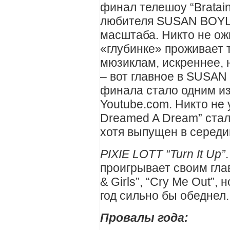
финал телешоу “Bratain
любителя SUSAN BOYL
масштаба. Никто не ож
«глубинке» проживает т
мюзиклам, искреннее,
– вот главное в SUSAN 
финала стало одним из
Youtube.com. Никто не 
Dreamed A Dream” стал
хотя выпущен в середи
PIXIE LOTT “Turn It Up”
проигрывает своим гла
& Girls”, “Cry Me Out”,
год сильно бы обеднел
Провалы года: