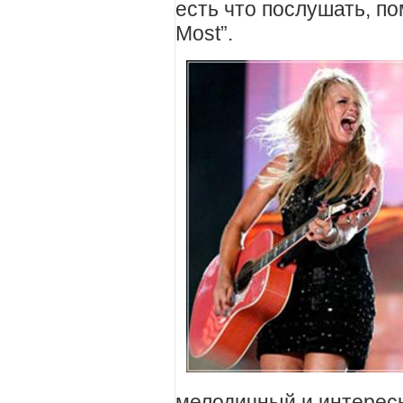
есть что послушать, по
Most”.
мелодичный и интерес