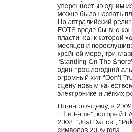
уверенностью одним из
можно было назвать пл
Но автралийский релиз 
EOTS вроде бы вне кон
пластинка, к которой х
месяцев и переслушиват
крайней мере, три глав
“Standing On The Shore
один прошлогодний аль
огромный хит “Don’t Tr
сцену новым качеством
электронике и лёгких р
По-настоящему, в 2009
“The Fame”, который L
2008. “Just Dance”, “Po
символов 2009 года.