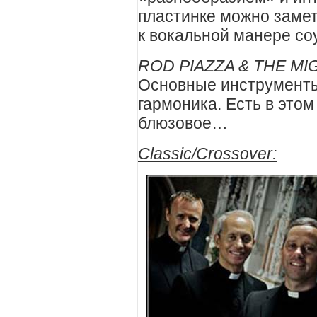
пластинке можно замет
к вокальной манере соу
ROD PIAZZA & THE MIG
Основные инструменты 
гармоника. Есть в этом
блюзовое…
Classic
/
Crossover
: