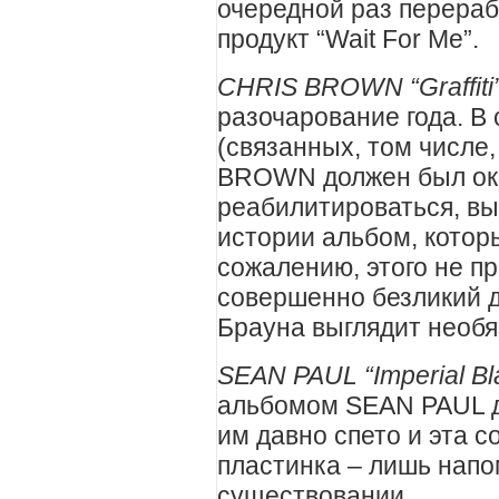
очередной раз перераб
продукт “Wait For Me”.
CHRIS BROWN “Graffiti
разочарование года. В
(связанных, том числе
BROWN должен был ок
реабилитироваться, вы
истории альбом, котор
сожалению, этого не п
совершенно безликий д
Брауна выглядит необ
SEAN PAUL “Imperial Bl
альбомом SEAN PAUL д
им давно спето и эта 
пластинка – лишь нап
существовании.