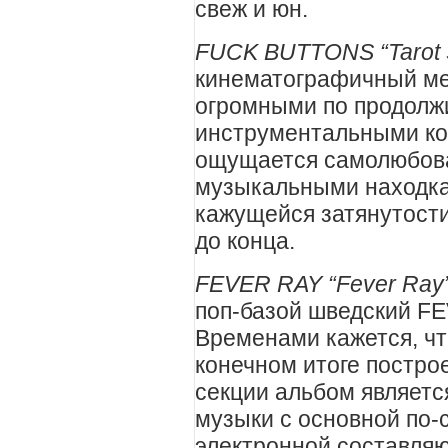
свеж и юн.
FUCK BUTTONS “Tarot 
кинематографичный ме
огромными по продолж
инструментальными ко
ощущается самолюбов
музыкальными находка
кажущейся затянутости
до конца.
FEVER RAY “Fever Ray
поп-базой шведский F
Временами кажется, что
конечном итоге постро
секции альбом являетс
музыки с основной по-
электронной составля