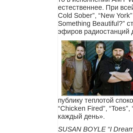
естественнее. При все
Cold Sober”, “New York”
Something Beautiful?”
эфиров радиостанций д
публику теплотой споко
“Chicken Fired”, “Toes”,
каждый день».
SUSAN BOYLE “I Dream