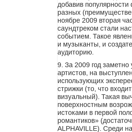
добавив популярности
разных (преимуществен
ноябре 2009 вторая ча
саундтреком стали на
событием. Такое явлен
и музыканты, и созда
аудиторию.
9. За 2009 год заметно
артистов, на выступле
использующих эксперес
стрижки (то, что входит
визуальный). Такая вы
поверхностным возрож
истоками в первой пол
романтиков» (достато
ALPHAVILLE). Среди н