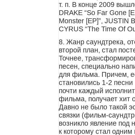
т. п. В конце 2009 выш
DRAKE “So Far Gone [
Monster [EP]”, JUSTIN 
CYRUS “The Time Of Our
8. Жанр саундтрека, о
второй план, стал пос
Точнее, трансформиров
песен, специально на
для фильма. Причем, 
становились 1-2 песни 
почти каждый исполнит
фильма, получает хит 
Давно не было такой э
связки (фильм-саундтре
возникло явление под н
к которому стал одним