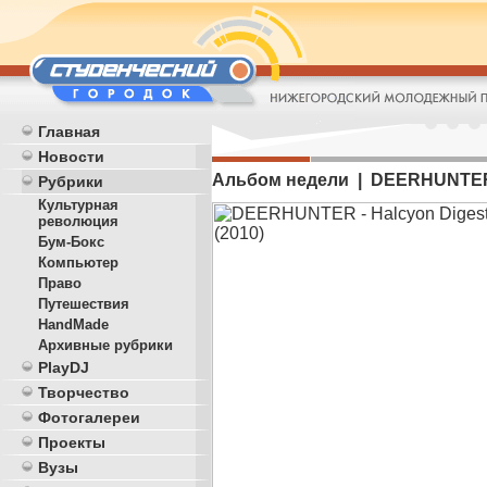
Главная
Новости
Альбом недели | DEERHUNTER 
Рубрики
Культурная
революция
Бум-Бокс
Компьютер
Право
Путешествия
HandMade
Архивные рубрики
PlayDJ
Творчество
Фотогалереи
Проекты
Вузы