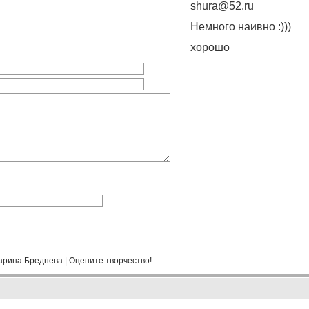
shura@52.ru
Немного наивно :)))
хорошо
арина Бреднева
|
Оцените творчество!