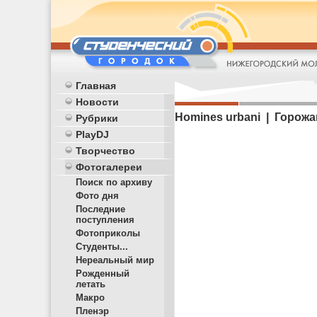
Главная
Новости
Homines urbani | Горожа
Рубрики
PlayDJ
Творчество
Фотогалереи
Поиск по архиву
Фото дня
Последние
поступления
Фотоприколы
Студенты...
Нереальный мир
Рожденный
летать
Макро
Пленэр