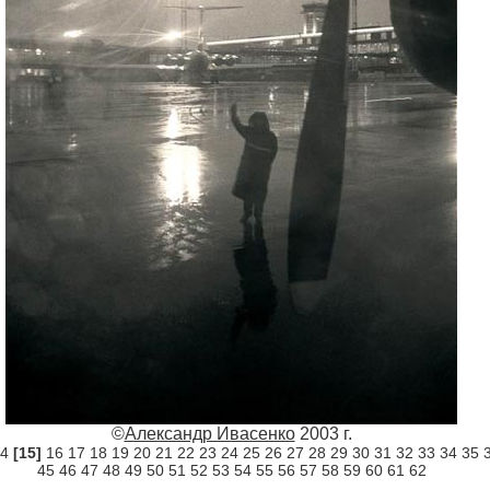
©
Александр Ивасенко
2003 г.
4
[15]
16
17
18
19
20
21
22
23
24
25
26
27
28
29
30
31
32
33
34
35
45
46
47
48
49
50
51
52
53
54
55
56
57
58
59
60
61
62