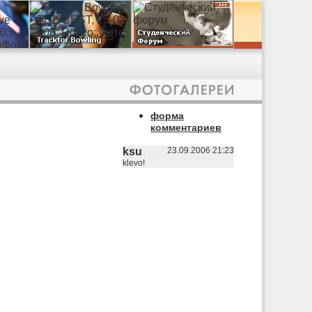
форма
комментариев
ksu
23.09.2006 21:23
klevo!