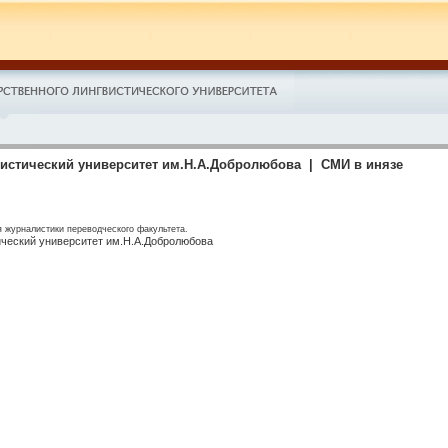
истический университет им.Н.А.Добролюбова | СМИ в инязе
 журналистики переводческого факультета.
ический университет им.Н.А.Добролюбова