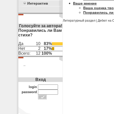
Ваше мнение
Интерактив
Ваша оценка тво
Понравились ли
Литературный раздел
|
Дебют на 
Голосуйте за автора!
Понравились ли Вам
стихи?
Да
10
83%
Нет
2
17%
Всего:
12
100%
**
Вход
login
password