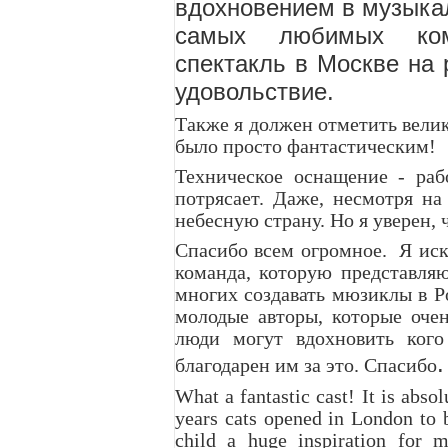
вдохновением в музыкал
самых любимых комп
спектакль в Москве на 
удовольствие.
Также я должен отметить вели
было просто фантастическим!
Техническое оснащение - раб
потрясает. Даже, несмотря на
небесную страну. Но я уверен, 
Спасибо всем огромное. Я иск
команда, которую представляю
многих создавать мюзиклы в Р
молодые авторы, которые оче
люди могут вдохновить кого
.
благодарен им за это. Спасибо
What a fantastic cast! It is abso
years cats opened in London to 
child a huge inspiration for 