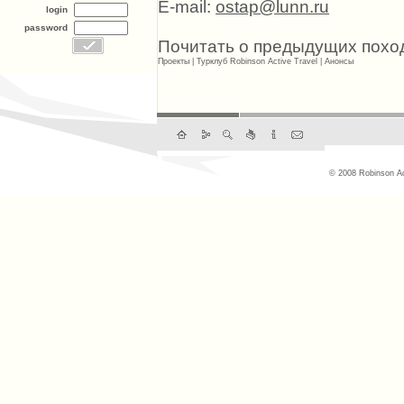
E-mail:
ostap@lunn.ru
login
password
Почитать о предыдущих похо
Проекты
|
Турклуб Robinson Active Travel
|
Анонсы
© 2008 Robinson Ac