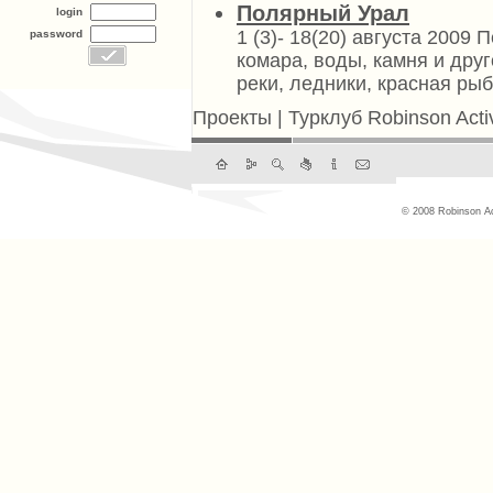
Полярный Урал
login
1 (3)- 18(20) августа 2009
password
комара, воды, камня и дру
реки, ледники, красная рыб
Проекты
|
Турклуб Robinson Acti
© 2008 Robinson Ac