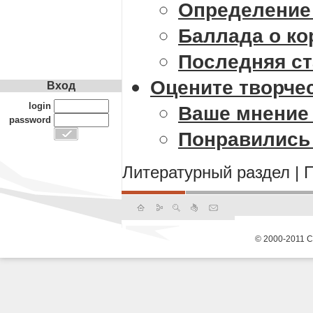
Определение
Баллада о ко
Последняя ст
Оцените творче
Вход
login
Ваше мнение 
password
Понравились 
Литературный раздел
|
© 2000-2011 С