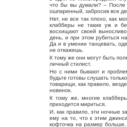
что бы вы думали? – После 
ошпаренный, забросив все де
Нет, не все так плохо, как м
клабберы не такие уж и бе
восхищают своей выносливос
день, и при этом рубиться н
Да и в умении танцевать, од
не откажешь.
К тому же они могут быть по
личный стилист.
Но с ними бывают и проблем
будьте готовы слушать только
товарищи, как правило, везде
новинок.
К тому же, многие клабберы
приходится мириться.
И, как правило, эти ночные 
ему на то, что к этим джин
кофточка на размер больше,