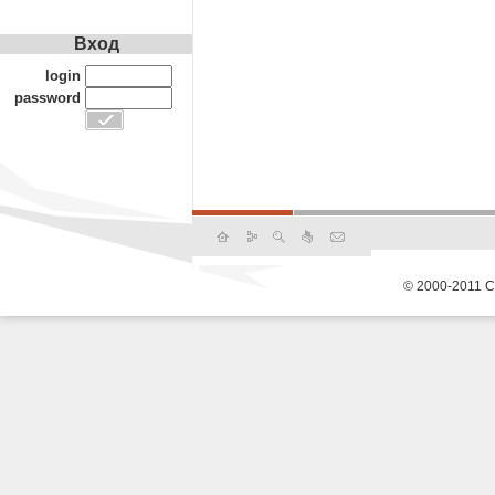
Вход
login
password
© 2000-2011 С