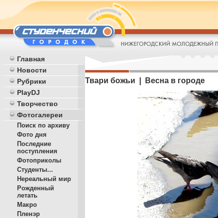
Главная
Новости
Твари божьи | Весна в городе
Рубрики
PlayDJ
Творчество
Фотогалереи
Поиск по архиву
Фото дня
Последние
поступления
Фотоприколы
Студенты...
Нереальный мир
Рожденный
летать
Макро
Пленэр