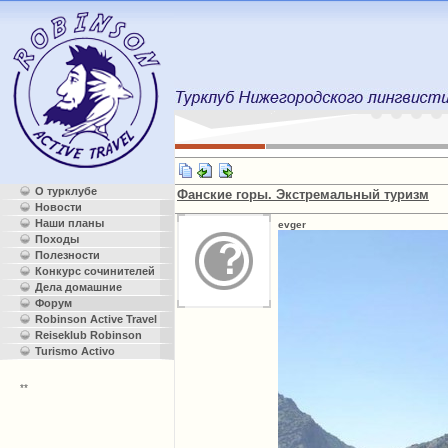
О турклубе
Фанские горы. Экстремальный туризм
Новости
Наши планы
evger
Походы
Полезности
Конкурс сочинителей
Дела домашние
Форум
Robinson Active Travel
Reiseklub Robinson
Turismo Activo
**