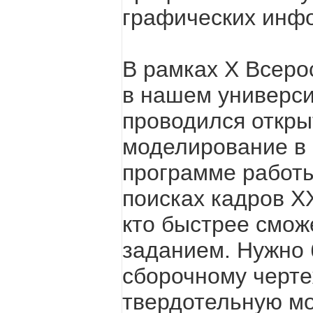
графических инф
В рамках X Всер
в нашем универси
проводился откры
моделирование в 
программе работы
поисках кадров XX
кто быстрее смож
заданием. Нужно
сборочному черте
твердотельную мо