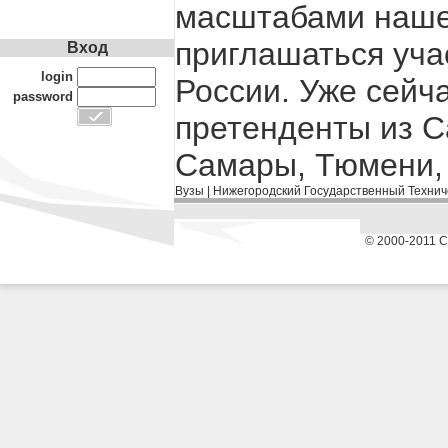
масштабами нашег
приглашаться учас
Вход
login
России. Уже сейч
password
претенденты из С
Самары, Тюмени, 
Вузы
|
Нижегородский Государственный Технич
© 2000-2011 С