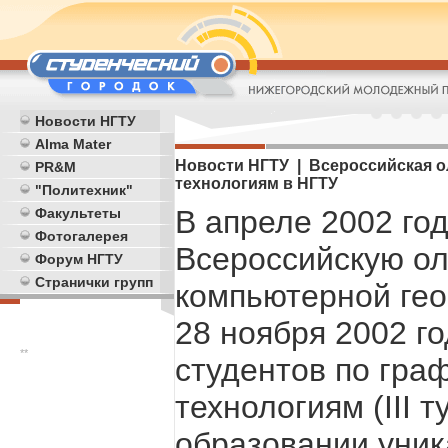
Новости НГТУ
Alma Mater
Новости НГТУ | Всероссийская 
PR&M
технологиям в НГТУ
"Политехник"
В апреле 2002 го
Факультеты
Фотогалерея
Всероссийскую ол
Форум НГТУ
Странички групп
компьютерной геом
28 ноября 2002 г
**
студентов по гр
технологиям (III 
образовании уник