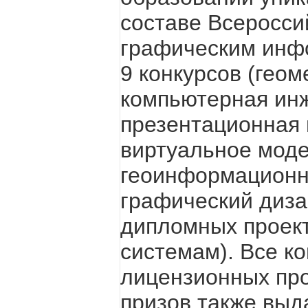
составе Всеросси
графическим инф
9 конкурсов (гео
компьютерная инж
презентационная 
виртуальное мод
геоинформационн
графический дизай
дипломных проек
системам). Все к
лицензионных про
призов также вы