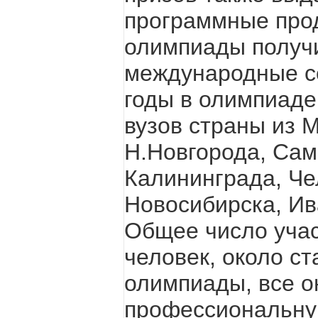
программные прод
олимпиады получ
международные с
годы в олимпиаде
вузов страны из 
Н.Новгорода, Сам
Калининграда, Че
Новосибирска, Ив
Общее число учас
человек, около с
олимпиады, все о
профессиональную