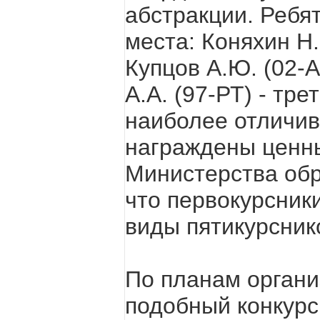
абстракции. Ребя
места: Коняхин Н.
Купцов А.Ю. (02-А
А.А. (97-РТ) - тре
наиболее отличив
награждены ценн
Министерства обр
что первокурсник
виды пятикурсник
По планам органи
подобный конкурс