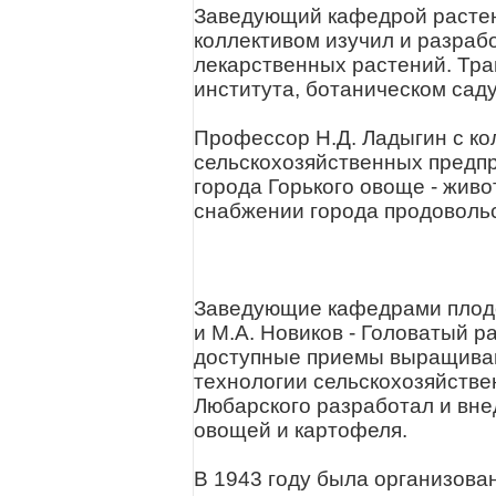
Заведующий кафедрой растен
коллективом изучил и разраб
лекарственных растений. Тра
института, ботаническом сад
Профессор Н.Д. Ладыгин с к
сельскохозяйственных предпр
города Горького овоще - живо
снабжении города продоволь
Заведующие кафедрами плодо
и М.А. Новиков - Головатый 
доступные приемы выращиван
технологии сельскохозяйстве
Любарского разработал и вне
овощей и картофеля.
В 1943 году была организова