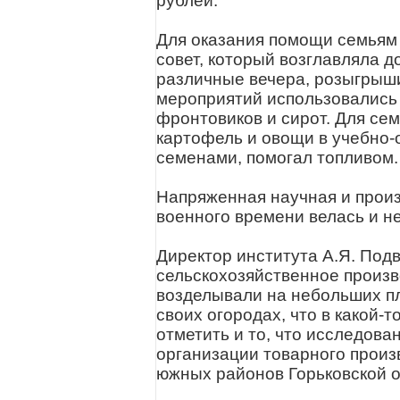
рублей.
Для оказания помощи семьям 
совет, который возглавляла д
различные вечера, розыгрыши
мероприятий использовались 
фронтовиков и сирот. Для се
картофель и овощи в учебно-
семенами, помогал топливом.
Напряженная научная и произ
военного времени велась и н
Директор института А.Я. Под
сельскохозяйственное произв
возделывали на небольших пл
своих огородах, что в какой-
отметить и то, что исследова
организации товарного произ
южных районов Горьковской о