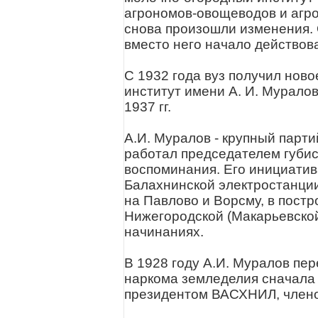
агрономов-овощеводов и агро
снова произошли изменения.
вместо него начало действов
С 1932 года вуз получил нов
институт имени А. И. Муралов
1937 гг.
А.И. Муралов - крупный парти
работал председателем губис
воспоминания. Его инициатив
Балахнинской электростанции
на Павлово и Ворсму, в постр
Нижегородской (Макарьевской
начинаниях.
В 1928 году А.И. Муралов пе
наркома земледелия сначала 
президентом ВАСХНИЛ, члено