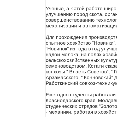
Ученые, а к этой работе широ
улучшению пород скота, орга
совершенствованию технолог
механизации и автоматизации
Для прохождения производств
опытное хозяйство “Новинки”
“Новинок” из года в год улуч
надои молока, на полях хозя
сельскохозяйственных культу
семеноводством. Кстати сказ
колхозы “ Власть Советов”, “ 
Арзамасского, “ Конновский” 
Работкинский совхоз-технику
Ежегодно студенты работали 
Краснодарского края, Молдав
студенческих отрядов “Золото
- механики, работая в хозяй