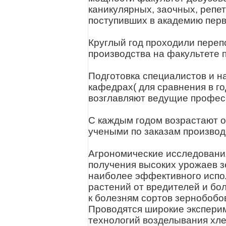
каникулярных, заочных, репет
поступивших в академию перв
Круглый год проходили переп
производства на факультете
Подготовка специалистов и н
кафедрах( для сравнения в го
возглавляют ведущие профес
С каждым годом возрастают 
учеными по заказам производ
Агрономические исследования
получения высоких урожаев з
наиболее эффективного испо
растений от вредителей и бо
к болезням сортов зернобобов
Проводятся широкие экспери
технологий возделывания хле