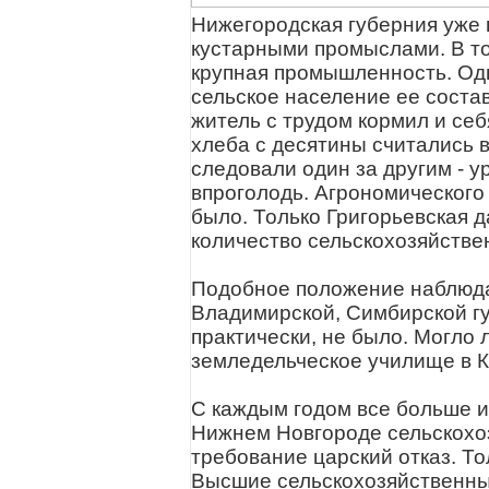
Нижегородская губерния уже 
кустарными промыслами. В то
крупная промышленность. Одн
сельское население ее соста
житель с трудом кормил и себ
хлеба с десятины считались 
следовали один за другим - ур
впроголодь. Агрономического
было. Только Григорьевская 
количество сельскохозяйстве
Подобное положение наблюдал
Владимирской, Симбирской гу
практически, не было. Могло
земледельческое училище в 
С каждым годом все больше и
Нижнем Новгороде сельскохоз
требование царский отказ. То
Высшие сельскохозяйственные