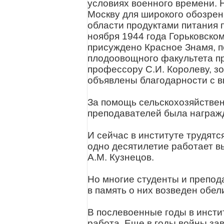
условиях военного времени. 
Москву для широкого обозрен
области продуктами питания
ноября 1944 года Горьковском
присуждено Красное Знамя, п
плодоовощного факультета пр
профессору С.И. Королеву, з
объявлены благодарности с в
За помощь сельскохозяйствен
преподавателей была награж
И сейчас в институте трудят
одно десятилетие работает в
А.М. Кузнецов.
Но многие студенты и препод
в память о них возведен обе
В послевоенные годы в инсти
работа. Еще в годы войны з