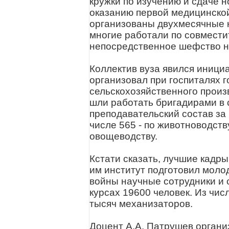
кружки по изучению и сдаче 
оказанию первой медицинской
организованы двухмесячные к
многие работали по совмести
непосредственное шефство н
Коллектив вуза явился инициа
организовал при госпиталях г
сельскохозяйственного произ
шли работать бригадирами в 
преподавательский состав за
числе 565 - по животноводству,
овощеводству.
Кстати сказать, лучшие кадры
им институт подготовил моло
войны научные сотрудники и 
курсах 19600 человек. Из чи
тысяч механизаторов.
Доцент А.А. Патрушев органи