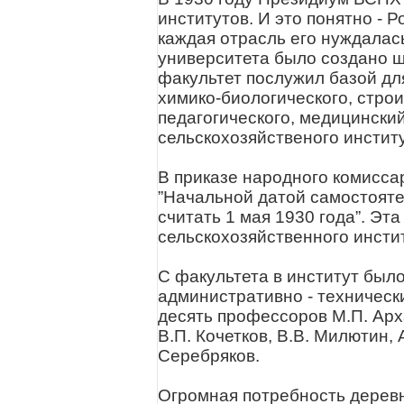
институтов. И это понятно - 
каждая отрасль его нуждалас
университета было создано ш
факультет послужил базой дл
химико-биологического, строи
педагогического, медицинский
сельскохозяйственого институ
В приказе народного комисса
”Начальной датой самостояте
считать 1 мая 1930 года”. Эт
сельскохозяйственного инстит
С факультета в институт был
административно - техническ
десять профессоров М.П. Архан
В.П. Кочетков, В.В. Милютин, 
Серебряков.
Огромная потребность деревн