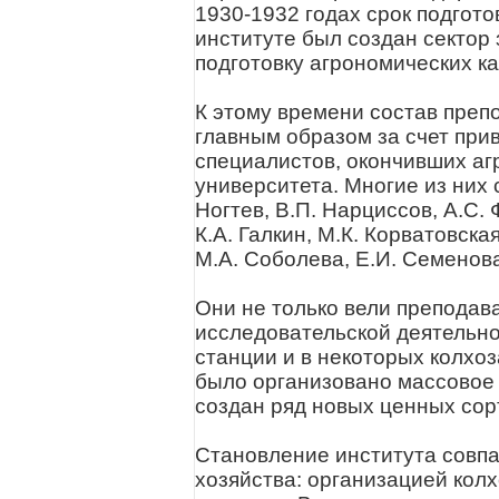
1930-1932 годах срок подгото
институте был создан сектор 
подготовку агрономических ка
К этому времени состав преп
главным образом за счет при
специалистов, окончивших аг
университета. Многие из них 
Ногтев, В.П. Нарциссов, А.С.
К.А. Галкин, М.К. Корватовска
М.А. Соболева, Е.И. Семенова
Они не только вели преподава
исследовательской деятельно
станции и в некоторых колхо
было организовано массовое 
создан ряд новых ценных сорт
Становление института совпа
хозяйства: организацией кол