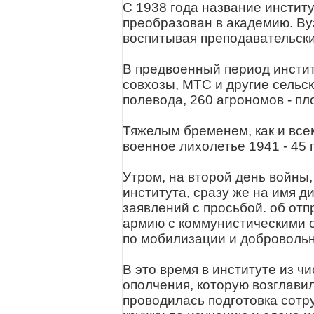
С 1938 года название институ
преобразован в академию. Вуз
воспитывая преподавательски
В предвоенный период инстит
совхозы, МТС и другие сельс
полевода, 260 агрономов - пл
Тяжелым бременем, как и всем
военное лихолетье 1941 - 45 
Утром, на второй день войны
института, сразу же на имя д
заявлений с просьбой. об от
армию с коммунистическими о
по мобилизации и добровольно
В это время в институте из ч
ополчения, которую возглави
проводилась подготовка сотр