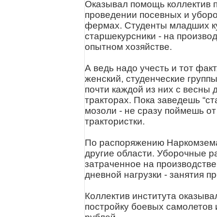
Оказывал помощь коллектив п
проведении посевных и уборо
фермах. Студенты младших кур
старшекурсники - на производ
опытном хозяйстве.
А ведь надо учесть и тот факт
женский, студенческие группы
почти каждой из них с весны
тракторах. Пока заведешь “ст
мозоли - не сразу поймешь от
трактористки.
По распоряжению Наркомзема
другие области. Уборочные р
затраченное на производстве
дневной нагрузки - занятия п
Коллектив института оказыв
постройку боевых самолетов и