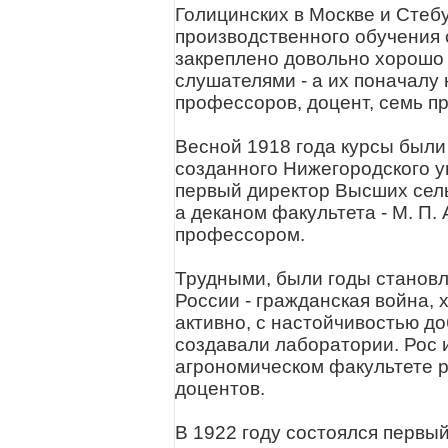
Голицинских в Москве и Стебу
производственного обучения 
закреплено довольно хорошо 
слушателями - а их поначалу 
профессоров, доцент, семь п
Весной 1918 года курсы были
созданного Нижегородского у
первый директор Высших сель
а деканом факультета - М. П.
профессором.
Трудными, были годы становл
России - гражданская война, 
активно, с настойчивостью д
создавали лаборатории. Рос и
агрономическом факультете 
доцентов.
В 1922 году состоялся первы