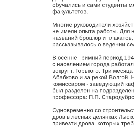
обучались и сами студенты м
факультетов.
Многие руководители хозяйст
не имели опыта работы. Для н
названий брошюр и плакатов,
рассказывалось о ведении се
В осенне - зимний период 194
с населением города работа
вокруг г. Горького. Три меся
Абабково и за рекой Волгой.
комиссаром - заведующий ка
был разделен на подразделен
профессора: П.П. Стародубров
Одновременно со строительс
дров в лесных делянках Лыско
привезти дрова. которых треб