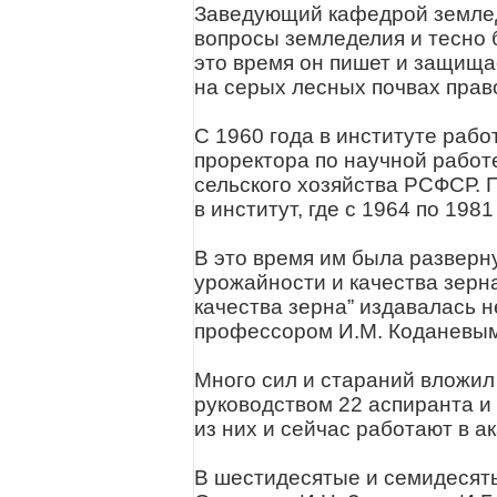
Заведующий кафедрой землед
вопросы земледелия и тесно 
это время он пишет и защища
на серых лесных почвах прав
С 1960 года в институте раб
проректора по научной работ
сельского хозяйства РСФСР. 
в институт, где с 1964 по 19
В это время им была разверн
урожайности и качества зерн
качества зерна” издавалась н
профессором И.М. Коданевым 
Много сил и стараний вложил
руководством 22 аспиранта и
из них и сейчас работают в а
В шестидесятые и семидесяты