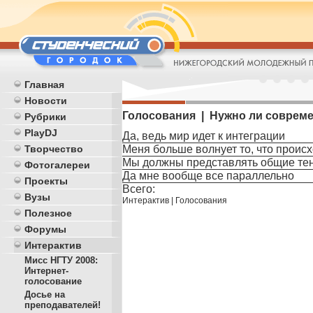
Главная
Новости
Голосования | Нужно ли современ
Рубрики
PlayDJ
Да, ведь мир идет к интеграции
Меня больше волнует то, что происх
Творчество
Мы должны представлять общие тенд
Фотогалереи
Да мне вообще все параллельно
Проекты
Всего:
Вузы
Интерактив
|
Голосования
Полезное
Форумы
Интерактив
Мисс НГТУ 2008:
Интернет-
голосование
Досье на
преподавателей!