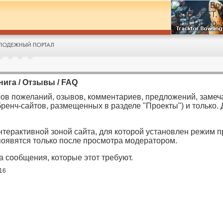
нига / Отзывы / FAQ
ов пожеланий, озывов, комментариев, предложений, замечан
бренч-сайтов, размещенных в разделе "Проекты") и только.
нтерактивной зоной сайта, для которой установлен режим пр
оявятся только после просмотра модератором.
а сообщения, которые этот требуют.
16