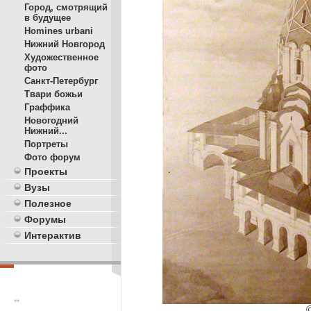
Город, смотрящий
в будущее
Homines urbani
Нижний Новгород
Художественное
фото
Санкт-Петербург
Твари божьи
Граффика
Новогодний
Нижний...
Портреты
Фото форум
Проекты
Вузы
Полезное
Форумы
Интерактив
**