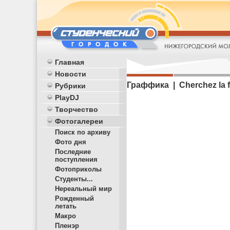
Главная
Новости
Граффика | Cherchez la
Рубрики
PlayDJ
Творчество
Фотогалереи
Поиск по архиву
Фото дня
Последние
поступления
Фотоприколы
Студенты...
Нереальный мир
Рожденный
летать
Макро
Пленэр