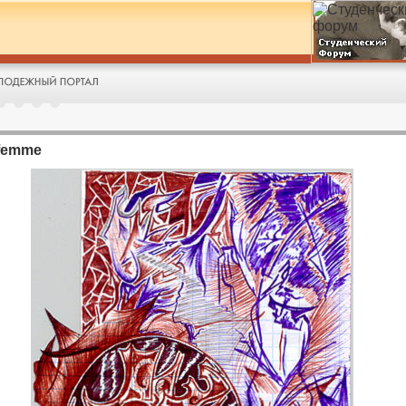
 femme