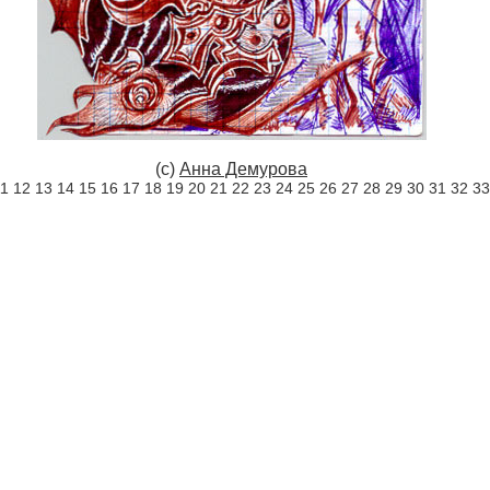
(c)
Анна Демурова
11
12
13
14
15
16
17
18
19
20
21
22
23
24
25
26
27
28
29
30
31
32
33