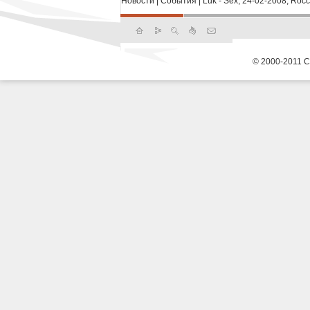
Новости
|
События
|
Luk - Sex, 24-02-2008, Roc
© 2000-2011 С