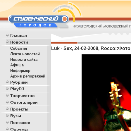
Главная
Новости
Luk - Sex, 24-02-2008, Rocco::Фото 
События
Лента новостей
Новости сайта
Афиша
Информер
Архив репортажей
Рубрики
PlayDJ
Творчество
Фотогалереи
Проекты
Вузы
Полезное
Форумы