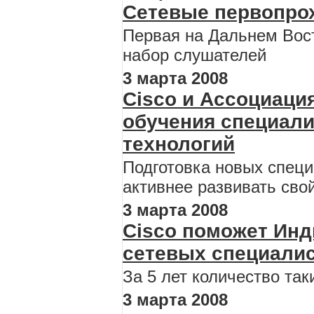
Сетевые первопро
Первая на Дальнем Вос
набор слушателей
3 марта 2008
Cisco и Ассоциац
обучения специали
технологий
Подготовка новых спец
активнее развивать сво
3 марта 2008
Cisco поможет Инд
сетевых специали
За 5 лет количество так
3 марта 2008