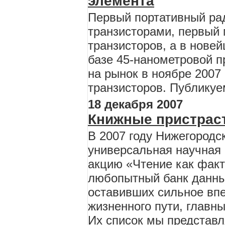
элемента
Первый портативный ра
транзисторами, первый 
транзисторов, а в нове
базе 45-нанометровой п
на рынок в ноябре 2007
транзисторов. Публикуе
18 декабря 2007
Книжные пристрас
В 2007 году Нижегородс
универсальная научная 
акцию «Чтение как факт
любопытный банк данных
оставивших сильное впе
жизненного пути, главны
Их список мы представ