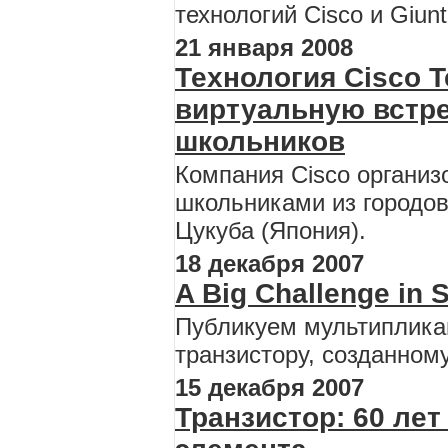
технологий Cisco и Giunt
21 января 2008
Технология Cisco 
виртуальную встре
школьников
Компания Cisco организ
школьниками из городов
Цукуба (Япония).
18 декабря 2007
A Big Challenge in 
Публикуем мультипликац
транзистору, созданном
15 декабря 2007
Транзистор: 60 ле