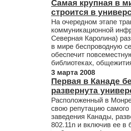
Cамая крупная в м
строится в универ
На очередном этапе тр
коммуникационной инфр
Северная Каролина) раз
в мире беспроводную се
обеспечит повсеместную
библиотеках, общежития
3 марта 2008
Первая в Канаде б
развернута универ
Расположенный в Монре
свою репутацию самого 
заведения Канады, разв
802.11n и включив ее в