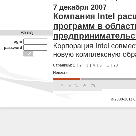
7 декабря 2007
Компания Intel ра
программ в област
Вход
предпринимательс
login
Корпорация Intel совме
password
новую комплексную обра
Страницы:
1
|
2
|
3
|
4
|
5
|
...
|
28
Новости
© 2000-2011 С