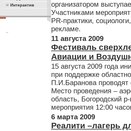
организатором выступае
Интерактив
Участниками мероприяти
PR-практики, социологи
рекламе.
**
11 августа 2009
Фестиваль сверхл
Авиации и Воздушн
15 августа 2009 года и
при поддержке областн
П.И.Баранова проводят 
Место проведения – аэр
область, Богородский р-
мероприятия 12:00 часо
6 марта 2009
Реалити –лагерь д