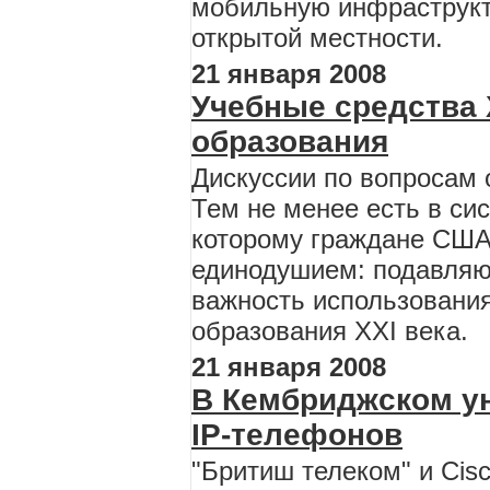
мобильную инфраструкт
открытой местности.
21 января 2008
Учебные средства 
образования
Дискуссии по вопросам 
Тем не менее есть в си
которому граждане США
единодушием: подавляю
важность использовани
образования XXI века.
21 января 2008
В Кембриджском ун
IP-телефонов
"Бритиш телеком" и Cis