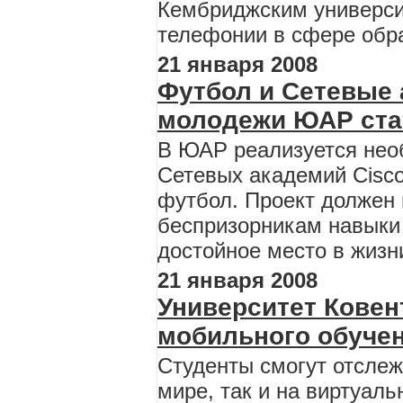
Кембриджским универси
телефонии в сфере обр
21 января 2008
Футбол и Сетевые 
молодежи ЮАР ста
В ЮАР реализуется нео
Сетевых академий Cisc
футбол. Проект должен
беспризорникам навыки 
достойное место в жизн
21 января 2008
Университет Ковен
мобильного обуче
Студенты смогут отслеж
мире, так и на виртуал