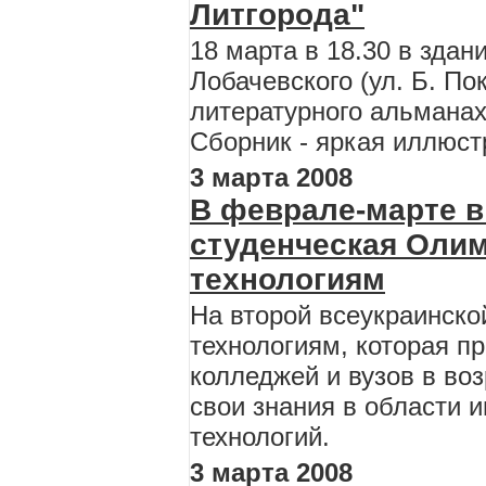
Литгорода"
18 марта в 18.30 в зда
Лобачевского (ул. Б. По
литературного альманах
Cборник - яркая иллюст
3 марта 2008
В феврале-марте в
студенческая Олим
технологиям
На второй всеукраинско
технологиям, которая п
колледжей и вузов в во
свои знания в области
технологий.
3 марта 2008