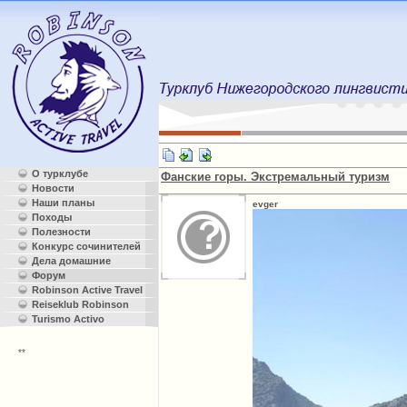
О турклубе
Фанские горы. Экстремальный туризм
Новости
Наши планы
evger
Походы
Полезности
Конкурс сочинителей
Дела домашние
Форум
Robinson Active Travel
Reiseklub Robinson
Turismo Activo
**