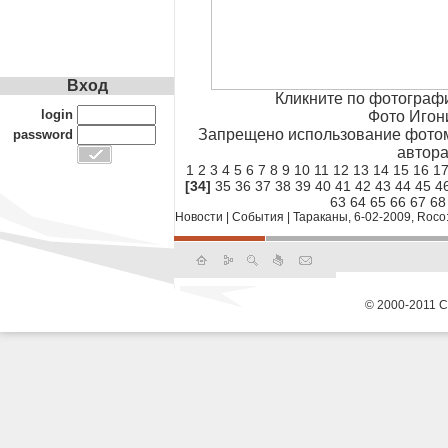
Вход
Кликните по фотограф
login
Фото Игон
Запрещено использование фотом
password
автора
1
2
3
4
5
6
7
8
9
10
11
12
13
14
15
16
1
[34]
35
36
37
38
39
40
41
42
43
44
45
4
63
64
65
66
67
68
Новости
|
События
|
Тараканы, 6-02-2009, Roco
© 2000-2011 С