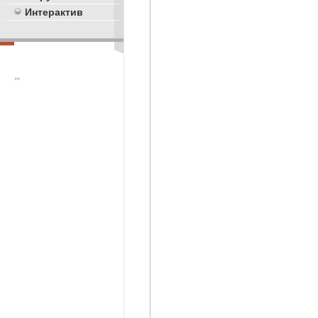
Интерактив
**