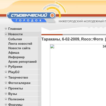
Главная
Новости
Тараканы, 6-02-2009, Roco::Фото |
События
Лента новостей
Новости сайта
Афиша
Информер
Архив репортажей
Рубрики
PlayDJ
Творчество
Фотогалереи
Проекты
Вузы
Полезное
Форумы