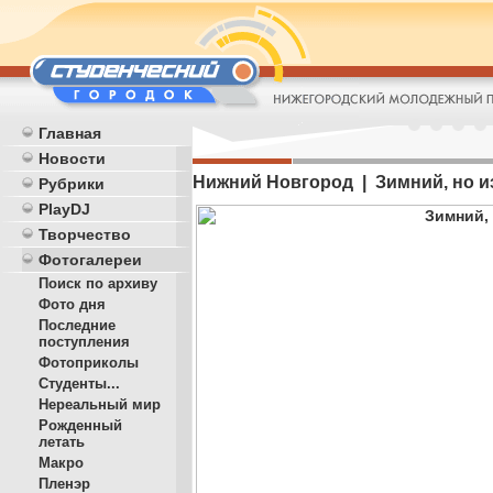
Главная
Новости
Нижний Новгород | Зимний, но и
Рубрики
PlayDJ
Творчество
Фотогалереи
Поиск по архиву
Фото дня
Последние
поступления
Фотоприколы
Студенты...
Нереальный мир
Рожденный
летать
Макро
Пленэр