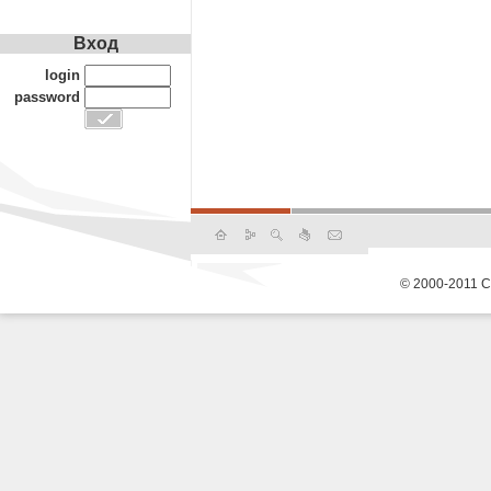
Вход
login
password
© 2000-2011 С