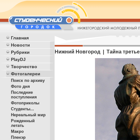
Главная
Новости
Нижний Новгород | Тайна третье
Рубрики
PlayDJ
Творчество
Фотогалереи
Поиск по архиву
Фото дня
Последние
поступления
Фотоприколы
Студенты...
Нереальный мир
Рожденный
летать
Макро
Пленэр