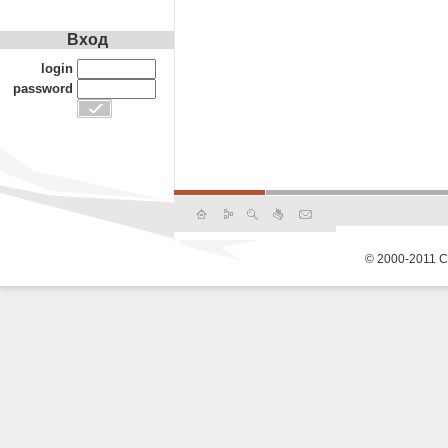
Вход
login
password
© 2000-2011 С