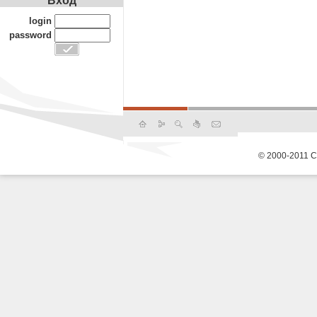
Вход
login
password
© 2000-2011 С