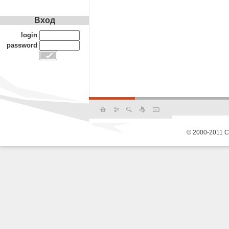
Вход
login
password
© 2000-2011 С