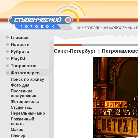
Главная
Новости
Санкт-Петербург | Петропавловс
Рубрики
PlayDJ
Творчество
Фотогалереи
Поиск по архиву
Фото дня
Последние
поступления
Фотоприколы
Студенты...
Нереальный мир
Рожденный
летать
Макро
Пленэр