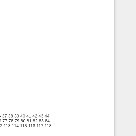
6
37
38
39
40
41
42
43
44
6
77
78
79
80
81
82
83
84
12
113
114
115
116
117
118