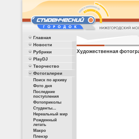
Главная
Новости
Художественная фотогр
Рубрики
PlayDJ
Творчество
Фотогалереи
Поиск по архиву
Фото дня
Последние
поступления
Фотоприколы
Студенты...
Нереальный мир
Рожденный
летать
Макро
Пленэр