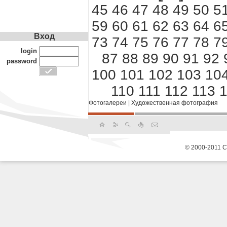
45
46
47
48
49
50
5
59
60
61
62
63
64
6
Вход
73
74
75
76
77
78
7
login
87
88
89
90
91
92
password
100
101
102
103
10
110
111
112
113
1
Фотогалереи
|
Художественная фотография
© 2000-2011 С