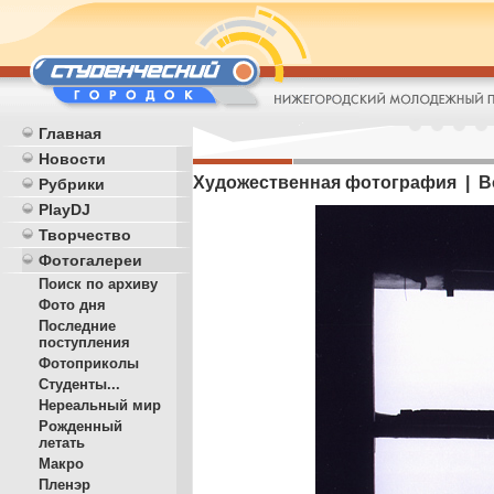
Главная
Новости
Художественная фотография | Во
Рубрики
PlayDJ
Творчество
Фотогалереи
Поиск по архиву
Фото дня
Последние
поступления
Фотоприколы
Студенты...
Нереальный мир
Рожденный
летать
Макро
Пленэр