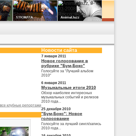
Новости сайта
7 января 2011
Новое голосование в
рубрике "Бум-Бокс"
Голосуйте за "Лучший альбом
2010"
6 января 2011
Музыкальные итоги 2010
Обзор наиболее интересных
музыкальных событий и релизов
2010 года...
все клубные репортажи
25 декабря 2010
"Бум-Бокс": Новое
голосование
Голосуйте за лучший сингл/запись
2010 года...
16 декабря 2010