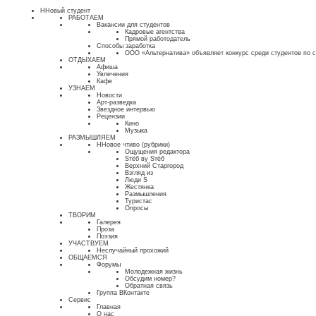
ННовый студент
РАБОТАЕМ
Вакансии для студентов
Кадровые агентства
Прямой работодатель
Способы заработка
ООО «Альтернатива» объявляет конкурс среди студентов по 
ОТДЫХАЕМ
Афиша
Увлечения
Кафе
УЗНАЕМ
Новости
Арт-разведка
Звездное интервью
Рецензии
Кино
Музыка
РАЗМЫШЛЯЕМ
ННовое чтиво (рубрики)
Ощущения редактора
Sтёб вy Sтёб
Верхний Старгород
Взгляд из
Люди S
Жестянка
Размышления
Туристас
Опросы
ТВОРИМ
Галерея
Проза
Поэзия
УЧАСТВУЕМ
Неслучайный прохожий
ОБЩАЕМСЯ
Форумы
Молодежная жизнь
Обсудим номер?
Обратная связь
Группа ВКонтакте
Сервис
Главная
О нас