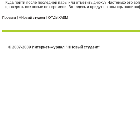
Куда пойти после последней пары или отметить днюху? Частенько это воп
проверять все новые нет времени. Вот здесь и придут на помощь наши ка
Проекты
|
ННовый студент
|
ОТДЫХАЕМ
© 2007-2009 Интернет-журнал "ННовый студент"