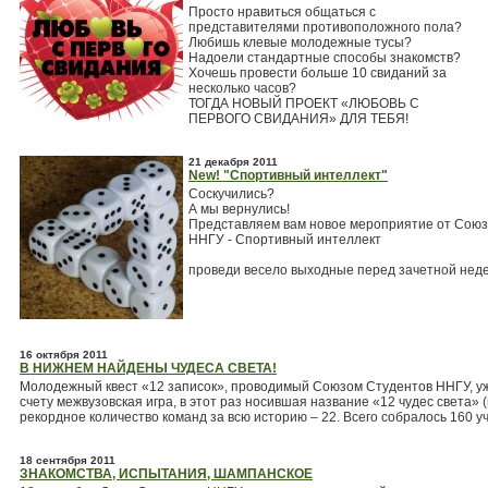
Просто нравиться общаться с
представителями противоположного пола?
Любишь клевые молодежные тусы?
Надоели стандартные способы знакомств?
Хочешь провести больше 10 свиданий за
несколько часов?
ТОГДА НОВЫЙ ПРОЕКТ «ЛЮБОВЬ С
ПЕРВОГО СВИДАНИЯ» ДЛЯ ТЕБЯ!
21 декабря 2011
New! "Спортивный интеллект"
Соскучились?
А мы вернулись!
Представляем вам новое мероприятие от Союз
ННГУ - Спортивный интеллект
проведи весело выходные перед зачетной неде
16 октября 2011
В НИЖНЕМ НАЙДЕНЫ ЧУДЕСА СВЕТА!
Молодежный квест «12 записок», проводимый Союзом Студентов ННГУ, уж
счету межвузовская игра, в этот раз носившая название «12 чудес света» 
рекордное количество команд за всю историю – 22. Всего собралось 160 у
18 сентября 2011
ЗНАКОМСТВА, ИСПЫТАНИЯ, ШАМПАНСКОЕ