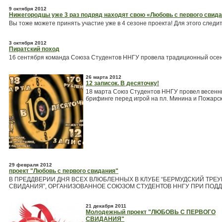
9 октября 2012
Нижегородцы уже 3 раз подряд находят свою «Любовь с первого свид
Вы тоже можете принять участие уже в 4 сезоне проекта! Для этого следите
3 октября 2012
Пиратский поход
16 сентября команда Союза Студентов ННГУ провела традиционный осен
26 марта 2012
12 записок. В десяточку!
18 марта Союз Студентов ННГУ провел весеннюю
брифинге перед игрой на пл. Минина и Пожарск
29 февраля 2012
проект "Любовь с первого свидания"
В ПРЕДДВЕРИИ ДНЯ ВСЕХ ВЛЮБЛЕННЫХ В КЛУБЕ “БЕРМУДСКИЙ ТРЕ
СВИДАНИЯ”, ОРГАНИЗОВАННОЕ СОЮЗОМ СТУДЕНТОВ ННГУ ПРИ ПОДДЕ
21 декабря 2011
Молодежный проект "ЛЮБОВЬ С ПЕРВОГО
СВИДАНИЯ"