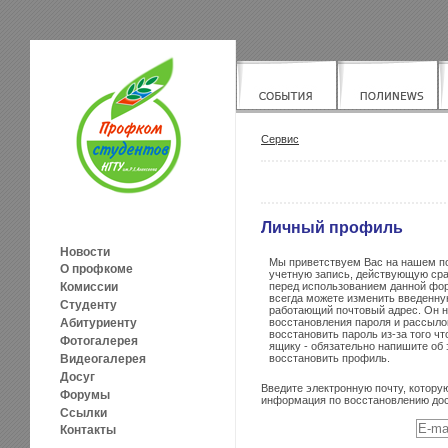
Сервис
Личный профиль
Новости
Мы приветствуем Вас на нашем по
О профкоме
учетную запись, действующую сра
перед использованием данной фо
Комиссии
всегда можете изменить введенну
Студенту
работающий почтовый адрес. Он ни
восстановления пароля и рассыло
Абитуриенту
восстановить пароль из-за того чт
Фотогалерея
ящику - обязательно напишите об
восстановить профиль.
Видеогалерея
Досуг
Введите электронную почту, которую
Форумы
информация по восстановлению дос
Ссылки
Контакты