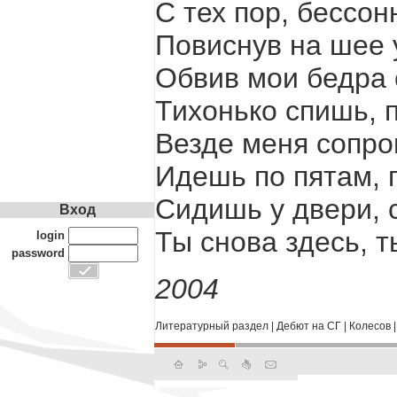
С тех пор, бессо
Повиснув на шее 
Обвив мои бедра 
Тихонько спишь, 
Везде меня сопро
Идешь по пятам, 
Сидишь у двери, 
Вход
Ты снова здесь, 
login
password
2004
Литературный раздел
|
Дебют на СГ
|
Колесов