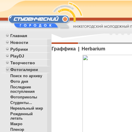
Главная
Новости
Граффика | Herbarium
Рубрики
PlayDJ
Творчество
Фотогалереи
Поиск по архиву
Фото дня
Последние
поступления
Фотоприколы
Студенты...
Нереальный мир
Рожденный
летать
Макро
Пленэр