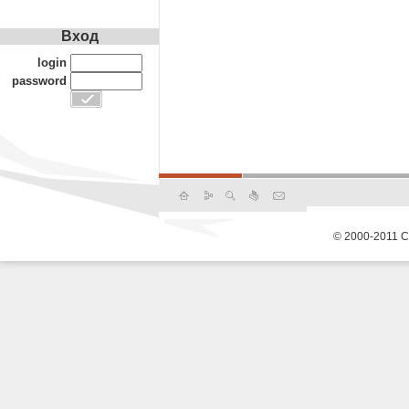
Вход
login
password
© 2000-2011 С