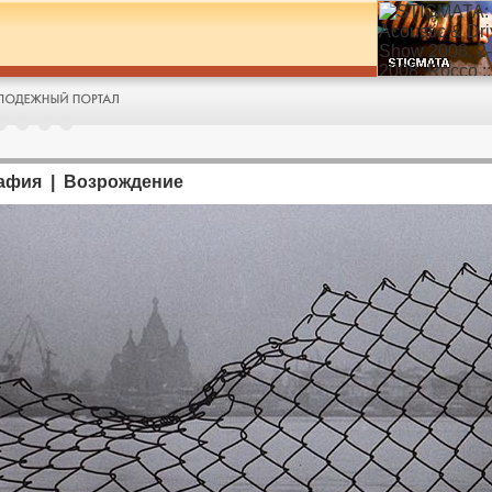
афия | Возрождение