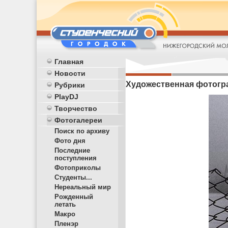
Главная
Новости
Художественная фотогр
Рубрики
PlayDJ
Творчество
Фотогалереи
Поиск по архиву
Фото дня
Последние
поступления
Фотоприколы
Студенты...
Нереальный мир
Рожденный
летать
Макро
Пленэр