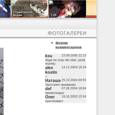
форма
комментариев
ksu
23.09.2006 22:15
dage ne znau 4to skat...prjztj
nravitsj.
alex
14.12.2004 16:34
kostin
+
Наташа
25.10.2004 00:55
Заостряет внимание
def
07.06.2004 16:04
превосходно
Олег
19.10.2003 15:54
притягивает