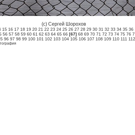
(c) Сергей Шорохов
4
15
16
17
18
19
20
21
22
23
24
25
26
27
28
29
30
31
32
33
34
35
36
5
56
57
58
59
60
61
62
63
64
65
66
[67]
68
69
70
71
72
73
74
75
76
7
95
96
97
98
99
100
101
102
103
104
105
106
107
108
109
110
111
11
тография