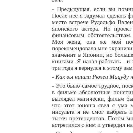
лет?
- Предыдущая, если вы помни
После нее я задумал сделать ф
место встрече Рудольфо Вале
японского актера. Но проект
финансовым обстоятельствам.
Моя жена, она же мой пос
порекомендовала мне экранизи
знаменит в Японии, но больш
книгами. Я начал работать - и 
три года я вернулся к этому зам
- Как вы нашли Рюхеи Мацуду н
- Это было самое трудное, по
в фильме абсолютные понятия
выглядел магически, фильм бы
что этот юноша свел с ума 
инсульта я не смог выбрать 
тысяч претендентов. Потом мн
встретился с ним и утвердил на