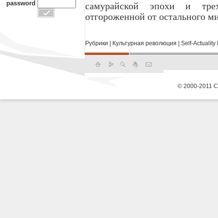
password
самурайской эпохи и тре
отгороженной от остального ми
Рубрики
|
Культурная революция
|
Self-Actualit
© 2000-2011 С