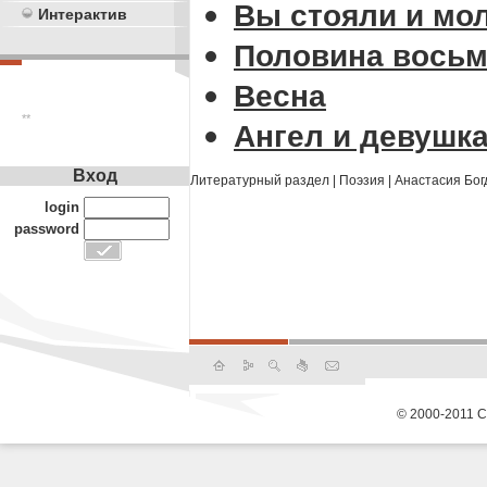
Вы стояли и мол
Интерактив
Половина восьмо
Весна
**
Ангел и девушк
Вход
Литературный раздел
|
Поэзия
|
Анастасия Бог
login
password
© 2000-2011 С