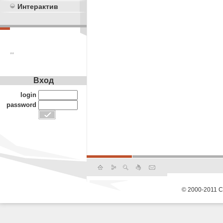
Интерактив
**
Вход
login
password
© 2000-2011 С