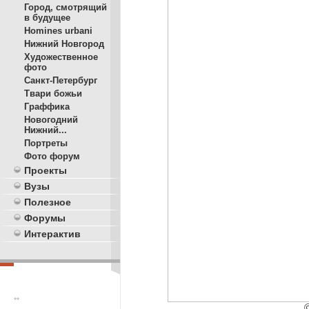
Город, смотрящий
в будущее
Homines urbani
Нижний Новгород
Художественное
фото
Санкт-Петербург
Твари божьи
Граффика
Новогодний
Нижний...
Портреты
Фото форум
Проекты
Вузы
Полезное
Форумы
Интерактив
**