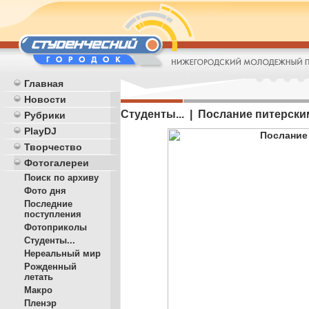
Главная
Новости
Студенты... | Послание питерски
Рубрики
PlayDJ
Творчество
Фотогалереи
Поиск по архиву
Фото дня
Последние
поступления
Фотоприколы
Студенты...
Нереальный мир
Рожденный
летать
Макро
Пленэр