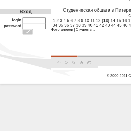
Студенческая общага в Питере.
Вход
с
login
1
2
3
4
5
6
7
8
9
10
11
12
[13]
14
15
16
1
34
35
36
37
38
39
40
41
42
43
44
45
46
4
password
Фотогалереи
|
Студенты...
© 2000-2011 С